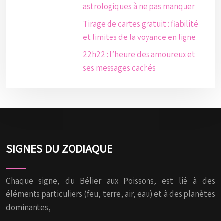
astrologiques à ne pas manquer
Tirage de cartes gratuit : fiabilité
et limites de la voyance en ligne
22h22 : l’heure des amoureux et
ses messages cachés
SIGNES DU ZODIAQUE
Chaque signe, du Bélier aux Poissons, est lié à des
éléments particuliers (feu, terre, air, eau) et à des planètes
dominantes,