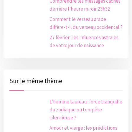
Comprendre les messages cachés
derrière l’heure miroir 23h32
Comment le verseau arabe
diffère-t-il du verseau occidental ?
27 février : les influences astrales
de votre jour de naissance
Sur le même thème
L’homme taureau : force tranquille
du zodiaque ou tempête
silencieuse ?
Amour et vierge : les prédictions