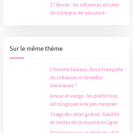
27 février : les influences astrales
de votre jour de naissance
Sur le même thème
L’homme taureau : force tranquille
du zodiaque ou tempête
silencieuse ?
Amour et vierge : les prédictions
astrologiques à ne pas manquer
Tirage de cartes gratuit : fiabilité
et limites de la voyance en ligne
Dialoguez avec un médium : chat