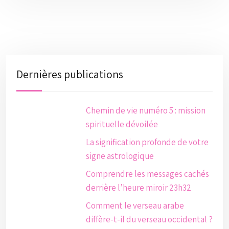
Dernières publications
Chemin de vie numéro 5 : mission
spirituelle dévoilée
La signification profonde de votre
signe astrologique
Comprendre les messages cachés
derrière l’heure miroir 23h32
Comment le verseau arabe
diffère-t-il du verseau occidental ?