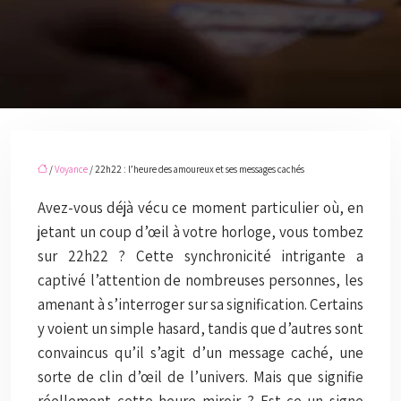
/
Voyance
/ 22h22 : l’heure des amoureux et ses messages cachés
Avez-vous déjà vécu ce moment particulier où, en
jetant un coup d’œil à votre horloge, vous tombez
sur 22h22 ? Cette synchronicité intrigante a
captivé l’attention de nombreuses personnes, les
amenant à s’interroger sur sa signification. Certains
y voient un simple hasard, tandis que d’autres sont
convaincus qu’il s’agit d’un message caché, une
sorte de clin d’œil de l’univers. Mais que signifie
réellement cette heure miroir ? Est-ce un signe