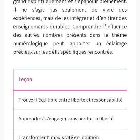
grandir spirituellement et s’épanouir pleinement.
Il ne s’agit pas seulement de vivre des
expériences, mais de les intégrer et d’en tirer des
enseignements durables. Comprendre l’influence
des autres nombres présents dans le thème
numérologique peut apporter un éclairage
précieux sur les défis spécifiques rencontrés.
Leçon
Des
Trouver l’équilibre entre liberté et responsabilité
Com
Apprendre à s’engager sans perdre sa liberté
Déc
Transformer l’impulsivité en intuition
Dév