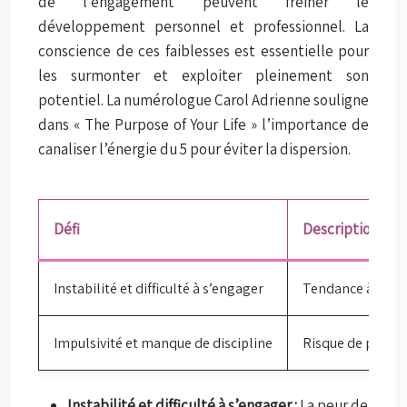
de l’engagement peuvent freiner le
développement personnel et professionnel. La
conscience de ces faiblesses est essentielle pour
les surmonter et exploiter pleinement son
potentiel. La numérologue Carol Adrienne souligne
dans « The Purpose of Your Life » l’importance de
canaliser l’énergie du 5 pour éviter la dispersion.
Défi
Description
Instabilité et difficulté à s’engager
Tendance à fuir l
Impulsivité et manque de discipline
Risque de prendr
Instabilité et difficulté à s’engager :
La peur de