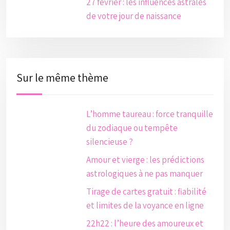
27 février : les influences astrales
de votre jour de naissance
Sur le même thème
L’homme taureau : force tranquille
du zodiaque ou tempête
silencieuse ?
Amour et vierge : les prédictions
astrologiques à ne pas manquer
Tirage de cartes gratuit : fiabilité
et limites de la voyance en ligne
22h22 : l’heure des amoureux et