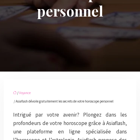
personnel
/
Voyance
/ Asiaflash dévoile gratuitement les secrets de votre horoscope personnel
Intrigué par votre avenir? Plongez dans les
profondeurs de votre horoscope grâce à Asiaflash,
une plateforme en ligne spécialisée dans
l’horoscope et l’astrologie. Asiaflash propose des