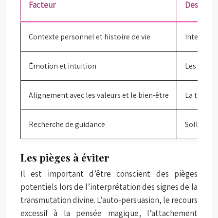
Facteur
Descript
Contexte personnel et histoire de vie
Interpréte
Émotion et intuition
Les émotio
Alignement avec les valeurs et le bien-être
La transm
Recherche de guidance
Solliciter
Les pièges à éviter
Il est important d’être conscient des pièges
potentiels lors de l’interprétation des signes de la
transmutation divine. L’auto-persuasion, le recours
excessif à la pensée magique, l’attachement