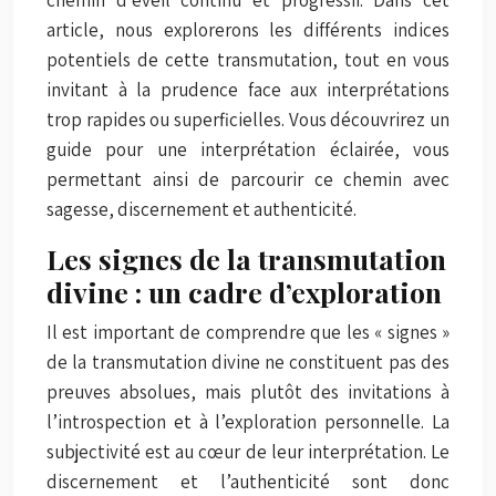
article, nous explorerons les différents indices
potentiels de cette transmutation, tout en vous
invitant à la prudence face aux interprétations
trop rapides ou superficielles. Vous découvrirez un
guide pour une interprétation éclairée, vous
permettant ainsi de parcourir ce chemin avec
sagesse, discernement et authenticité.
Les signes de la transmutation
divine : un cadre d’exploration
Il est important de comprendre que les « signes »
de la transmutation divine ne constituent pas des
preuves absolues, mais plutôt des invitations à
l’introspection et à l’exploration personnelle. La
subjectivité est au cœur de leur interprétation. Le
discernement et l’authenticité sont donc