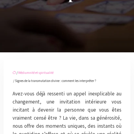
/
Médiumnité et spiritualité
/ Signes de la transmutation divine : comment les interpréter ?
Avez-vous déjà ressenti un appel inexplicable au
changement, une invitation intérieure vous
incitant à devenir la personne que vous êtes
vraiment censé être ? La vie, dans sa générosité,
nous offre des moments uniques, des instants où
le quotidien s’efface et où se révèle une réalité