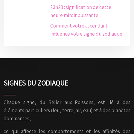
23h23 : signification de cette
heure miroir puissante
Comment votre ascendant
influence votre signe du zodiaque
SIGNES DU ZODIAQUE
Chaque signe, du Bélier aux Poissons, est lié à des
éléments particuliers (feu, terre, air, eau) et à des planètes
dominantes,
ce qui affecte les comportements et les affinités des